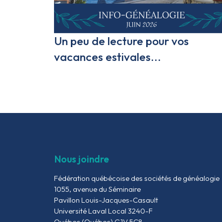
Un peu de lecture pour vos
vacances estivales...
Nous joindre
Fédération québécoise des sociétés de généalogie
1055, avenue du Séminaire
Pavillon Louis-Jacques-Casault
Université Laval Local 3240-F
Québec (Québec) G1V 5C8