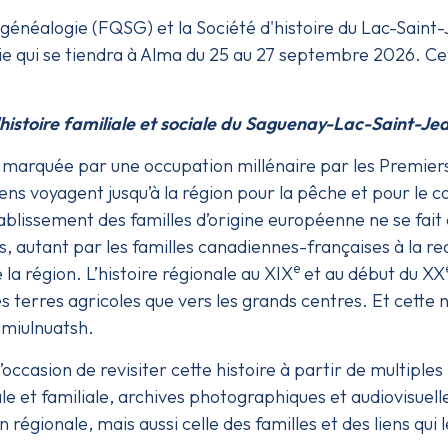
énéalogie (FQSG) et la Société d'histoire du Lac-Saint-Je
e qui se tiendra à Alma du 25 au 27 septembre 2026. Cet
'histoire familiale et sociale du Saguenay-Lac-Saint-Je
 marquée par une occupation millénaire par les Premiers
ns voyagent jusqu’à la région pour la pêche et pour le
ablissement des familles d’origine européenne ne se fait q
s, autant par les familles canadiennes-françaises à la r
e
 la région. L’histoire régionale au XIX
et au début du XX
s terres agricoles que vers les grands centres. Et cette 
amiulnuatsh.
occasion de revisiter cette histoire à partir de multiples
le et familiale, archives photographiques et audiovisuel
on régionale, mais aussi celle des familles et des liens qui 