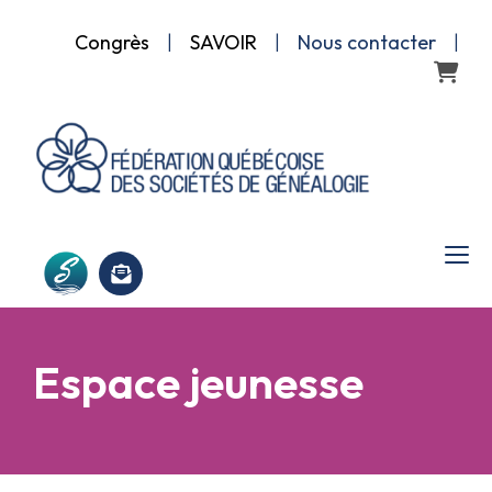
Congrès
|
SAVOIR
|
Nous contacter
|
Panier
Espace jeunesse