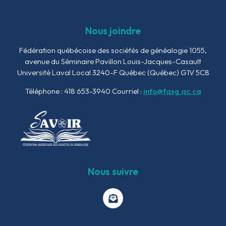
Nous joindre
Fédération québécoise des sociétés de généalogie
1055,
avenue du Séminaire
Pavillon Louis-Jacques-Casault
Université Laval Local 3240-F
Québec (Québec) G1V 5C8
Téléphone : 418 653-3940
Courriel :
info@fqsg.qc.ca
Nous suivre