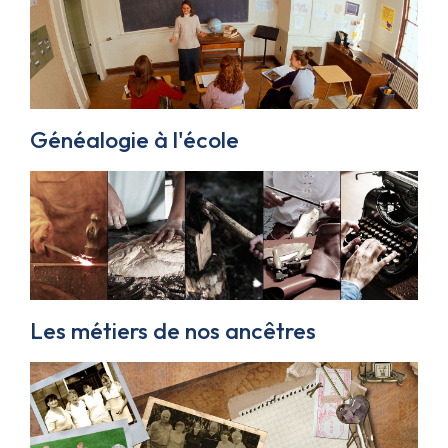
Généalogie à l'école
Les métiers de nos ancêtres