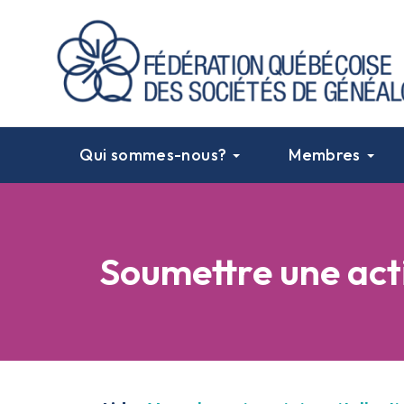
Qui sommes-nous?
Membres
Soumettre une act