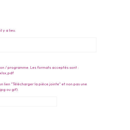
l y a lieu.
ion / programme. Les formats acceptés sont :
,xlsx,pdf
n lien "Télécharger la pièce jointe" et non pas une
jpg ou gif).