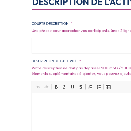
DESCRIPTION DE L'ACTI
COURTE DESCRIPTION
*
Une phrase pour accrocher vos participants. (max 2 lign
DESCRIPTION DE L'ACTIVITÉ
*
Votre description ne doit pas dépasser 500 mots / 5000
éléments supplémentaires à ajouter, vous pouvez ajouter