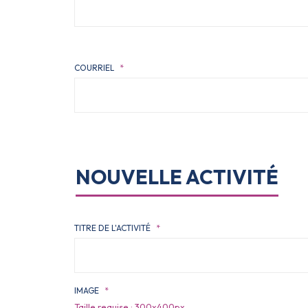
COURRIEL
*
NOUVELLE ACTIVITÉ
TITRE DE L'ACTIVITÉ
*
IMAGE
*
Taille requise : 300x400px