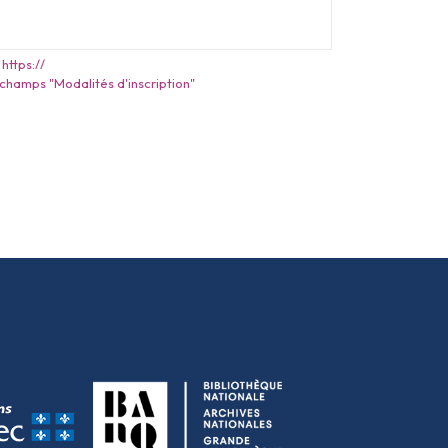
https://
 champs "Modalités d'inscription"