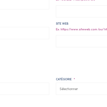
SITE WEB
Ex: https://www.siteweb.com /ou/ h
CATÉGORIE
*