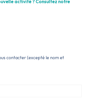
ouvelle activité ? Consultez notre
ous contacter (excepté le nom et