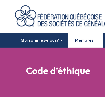
Qui sommes-nous?
Membres
Code d’éthique