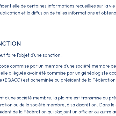
identielle de certaines informations recueillies sur la vi
ication et la diffusion de telles informations et obtenan
ANCTION
t faire l'objet d'une sanction ;
t code commise par un membre d’une société membre de la
 celle alléguée avoir été commise par un généalogiste ac
 (BQACG) est acheminée au président de la Fédération ;
dent d’une société membre, la plainte est transmise au pré
ration ou de la société membre, à sa discrétion. Dans le c
ident de la Fédération qui s’adjoint un officier ou autre