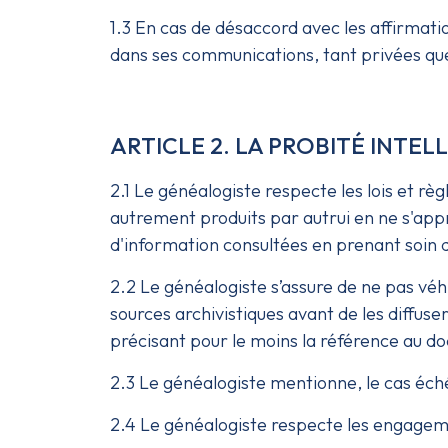
1.3 En cas de désaccord avec les affirmatio
dans ses communications, tant privées qu
ARTICLE 2. LA PROBITÉ INTE
2.1 Le généalogiste respecte les lois et règ
autrement produits par autrui en ne s'appr
d'information consultées en prenant soin d
2.2 Le généalogiste s’assure de ne pas véh
sources archivistiques avant de les diffuser
précisant pour le moins la référence au docu
2.3 Le généalogiste mentionne, le cas éché
2.4 Le généalogiste respecte les engageme