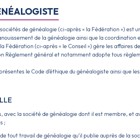
ÉNÉALOGISTE
sociétés de généalogie (ci-après « la Fédération ») est
anouissement de la généalogie ainsi que la coordination 
la Fédération (ci-après « le Conseil ») gère les affaires 
t son Règlement général et notamment adopte tous règlem
présentes le Code d’éthique du généalogiste ainsi que les 
ELLE
rs, avec la société de généalogie dont il est membre, et
s ;
 tout travail de généalogie qu’il publie auprès de la soc