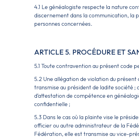
4.1 Le généalogiste respecte la nature conf
discernement dans la communication, la publ
personnes concernées.
ARTICLE 5. PROCÉDURE ET S
5.1 Toute contravention au présent code peu
5.2 Une allégation de violation du présen
transmise au président de ladite société ;
d’attestation de compétence en généalogie
confidentielle ;
5.3 Dans le cas où la plainte vise le prési
officier ou autre administrateur de la Fédé
Fédération, elle est transmise au vice-prés