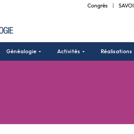
Congrès
|
SAVOI
Généalogie
Activités
Réalisations