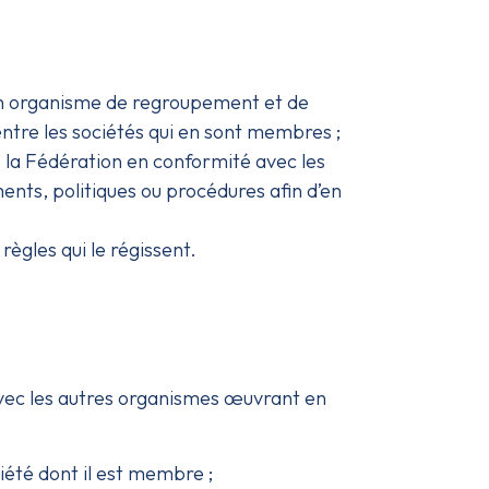
 un organisme de regroupement et de
entre les sociétés qui en sont membres ;
de la Fédération en conformité avec les
ents, politiques ou procédures afin d’en
règles qui le régissent.
 avec les autres organismes œuvrant en
iété dont il est membre ;