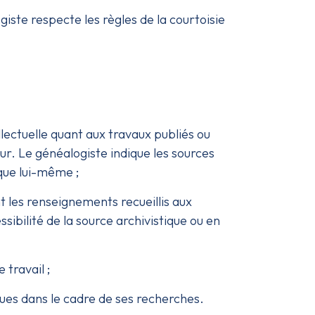
giste respecte les règles de la courtoisie
ellectuelle quant aux travaux publiés ou
ur. Le généalogiste indique les sources
 que lui-même ;
t les renseignements recueillis aux
ssibilité de la source archivistique ou en
 travail ;
ues dans le cadre de ses recherches.