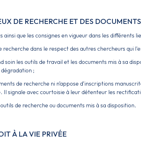
LIEUX DE RECHERCHE ET DES DOCUMENTS
 ainsi que les consignes en vigueur dans les différents li
e recherche dans le respect des autres chercheurs qui l'e
 soin les outils de travail et les documents mis à sa dispos
r dégradation ;
ments de recherche ni n’appose d’inscriptions manuscrit
. Il signale avec courtoisie à leur détenteur les rectificat
 outils de recherche ou documents mis à sa disposition.
IT À LA VIE PRIVÉE