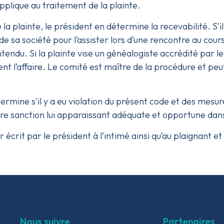
applique au traitement de la plainte.
la plainte, le président en détermine la recevabilité. S’il 
 sa société pour l’assister lors d’une rencontre au cours
 entendu. Si la plainte vise un généalogiste accrédité par 
t l’affaire. Le comité est maître de la procédure et peut
rmine s’il y a eu violation du présent code et des mesure
utre sanction lui apparaissant adéquate et opportune dans
écrit par le président à l’intimé ainsi qu’au plaignant et
Nous suivre
Partenaires