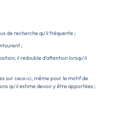
eux de recherche qu'il fréquente ;
ntourent ;
ition; il redouble d'attention lorsqu'il
es sur ceux-ci, même pour le motif de
ions qu'il estime devoir y être apportées ;