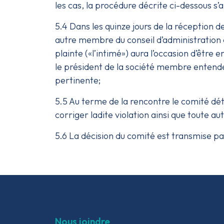
les cas, la procédure décrite ci-dessous s’
5.4 Dans les quinze jours de la réception de 
autre membre du conseil d’administration de
plainte («l’intimé») aura l’occasion d’être
le président de la société membre entenden
pertinente;
5.5 Au terme de la rencontre le comité déte
corriger ladite violation ainsi que toute a
5.6 La décision du comité est transmise par 
Nous joindre