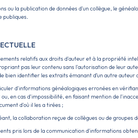
ns ou la publication de données d'un collègue, le généalo
e publiques.
LLECTUELLE
lements relatifs aux droits d'auteur et à la propriété int
opriant pas leur contenu sans l'autorisation de leur aute
e bien identifier les extraits émanant d’un autre auteur
iculer d'informations généalogiques erronées en vérifian
 ou, en cas d'impossibilité, en faisant mention de l'inacce
ment d'où il les a tirées ;
ant, la collaboration reçue de collègues ou de groupes de
nts pris lors de la communication d'informations obten