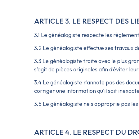
ARTICLE 3. LE RESPECT DES 
3.1 Le généalogiste respecte les règlements
3.2 Le généalogiste effectue ses travaux d
3.3 Le généalogiste traite avec le plus grand
s'agit de pièces originales afin d’éviter leu
3.4 Le généalogiste n’annote pas des docu
corriger une information qu’il sait inexacte
3.5 Le généalogiste ne s'approprie pas les
ARTICLE 4. LE RESPECT DU DRO