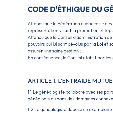
CODE D'ÉTHIQUE DU G
Attendu que la Fédération québécoise des 
représentation visant la promotion et l’ép
Attendu que le Conseil d'administration de 
pouvoirs qui lui sont dévolus par la Loi e
assurer une saine gestion ;
En conséquence, le Conseil établit par les 
ARTICLE 1. L’ENTRAIDE MUTU
1.1 Le généalogiste collabore avec ses pai
généalogie ou dans des domaines connexe
1.2 Le généalogiste dépose un exemplaire de