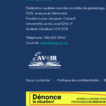
Fédération québécoise des sociétés de généalogie
1055, avenue du Séminaire
Pavillon Louis-Jacques-Casault
Université Laval Local 3240-F
Québec (Québec) G1V 5C8
Téléphone : 418 653-3940
Courriel :
info@fqsg.qc.ca
Nous contacter
|
Politique de confidentialité
|
B