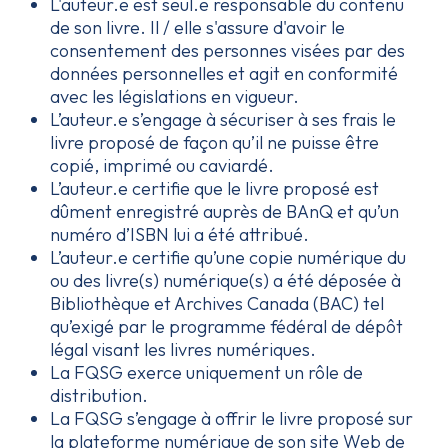
L'auteur.e est seul.e responsable du contenu
de son livre. Il / elle s'assure d'avoir le
consentement des personnes visées par des
données personnelles et agit en conformité
avec les législations en vigueur.
L’auteur.e s’engage à sécuriser à ses frais le
livre proposé de façon qu’il ne puisse être
copié, imprimé ou caviardé.
L’auteur.e certifie que le livre proposé est
dûment enregistré auprès de BAnQ et qu’un
numéro d’ISBN lui a été attribué.
L’auteur.e certifie qu’une copie numérique du
ou des livre(s) numérique(s) a été déposée à
Bibliothèque et Archives Canada (BAC) tel
qu’exigé par le programme fédéral de dépôt
légal visant les livres numériques.
La FQSG exerce uniquement un rôle de
distribution.
La FQSG s’engage à offrir le livre proposé sur
la plateforme numérique de son site Web de