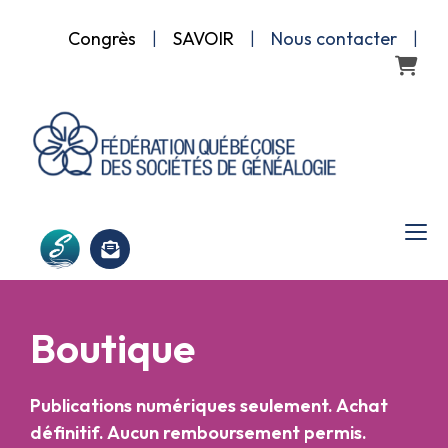
Congrès
|
SAVOIR
|
Nous contacter
|
Panier
Boutique
Publications numériques seulement. Achat
définitif. Aucun remboursement permis.