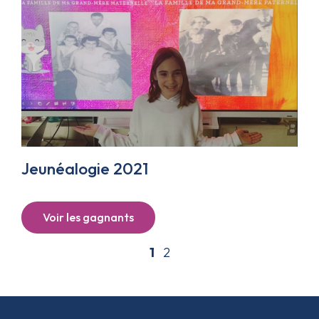
Jeunéalogie 2021
Voir les gagnants
1
2