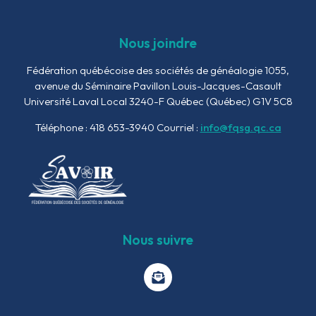
Nous joindre
Fédération québécoise des sociétés de généalogie
1055,
avenue du Séminaire
Pavillon Louis-Jacques-Casault
Université Laval Local 3240-F
Québec (Québec) G1V 5C8
Téléphone : 418 653-3940
Courriel :
info@fqsg.qc.ca
Nous suivre