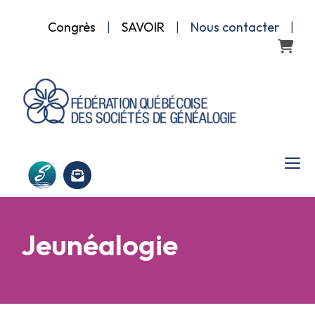
Congrès
|
SAVOIR
|
Nous contacter
|
Panier
Jeunéalogie