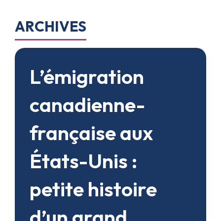
ARCHIVES
L’émigration
canadienne-
française aux
États-Unis :
petite histoire
d’un grand