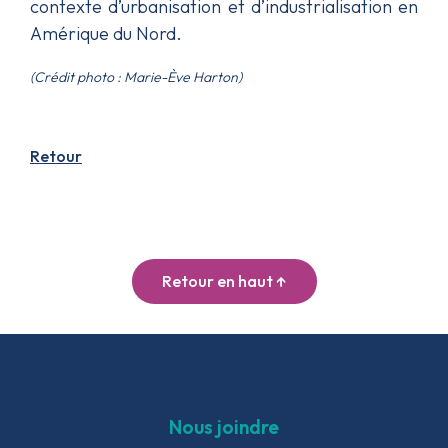
contexte d’urbanisation et d’industrialisation en
Amérique du Nord.
(Crédit photo : Marie-Ève Harton)
Retour
Retour en haut ↑
Nous joindre