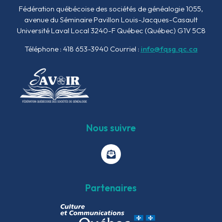
Fédération québécoise des sociétés de généalogie
1055,
avenue du Séminaire
Pavillon Louis-Jacques-Casault
Université Laval Local 3240-F
Québec (Québec) G1V 5C8
Téléphone : 418 653-3940
Courriel :
info@fqsg.qc.ca
Nous suivre
Partenaires