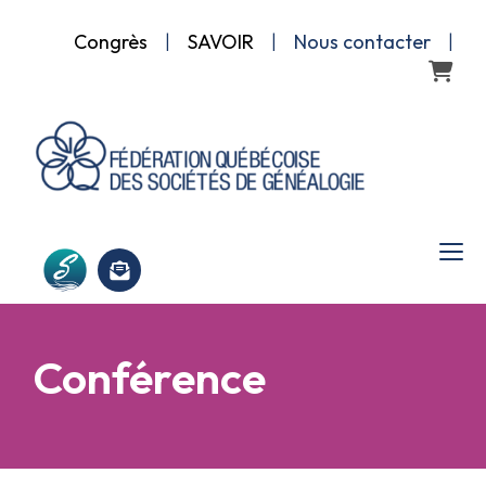
Congrès
|
SAVOIR
|
Nous contacter
|
Panier
Conférence