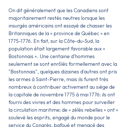
On dit généralement que les Canadiens sont
majoritairement restés neutres lorsque les
insurgés américains ont essayé de chasser les
Britanniques de la « province de Québec » en
1775-1776. En fait, sur la Côte-du-Sud, la
population était largement favorable aux «
Bostonnais ». Une centaine d’hommes
seulement se sont enrôlés formellement avec la
"Bostonnais", quelques dizaines d'autres ont pris
les armes à Saint-Pierre, mais ils furent très
nombreux à contribuer activement au siège de
la capitale de novembre 1775 à mai 1776: ils ont
fourni des vivres et des hommes pour surveiller
la circulation maritime; de « zélés rebelles » ont «
soulevé les esprits, engagé du monde pour le
service du Congrès, bafoué et menacé des