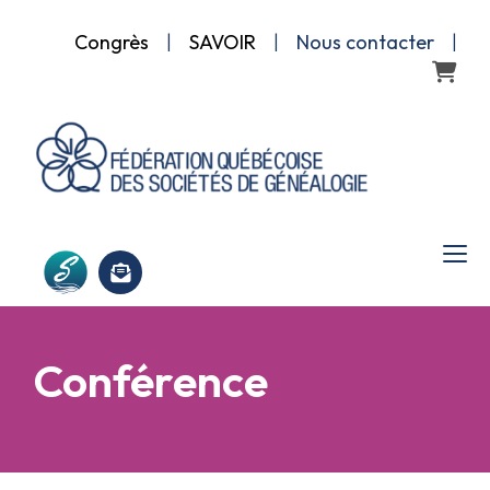
Congrès
|
SAVOIR
|
Nous contacter
|
Panier
Conférence