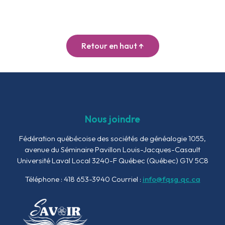
Retour en haut ↑
Nous joindre
Fédération québécoise des sociétés de généalogie
1055,
avenue du Séminaire
Pavillon Louis-Jacques-Casault
Université Laval Local 3240-F
Québec (Québec) G1V 5C8
Téléphone : 418 653-3940
Courriel :
info@fqsg.qc.ca