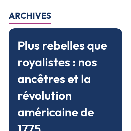
ARCHIVES
Plus rebelles que
royalistes : nos
ancêtres et la
révolution
américaine de
1775