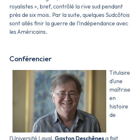
royalistes », bref, contrôlé la rive sud pendant
près de six mois. Par la suite, quelques Sudcôtois
sont allés finir la guerre de l'Indépendance avec
les Américains.
Conférencier
Titulaire
d’une
maîtrise
en
histoire
de
l’Université Laval,
Gaston Deschênes
a fait