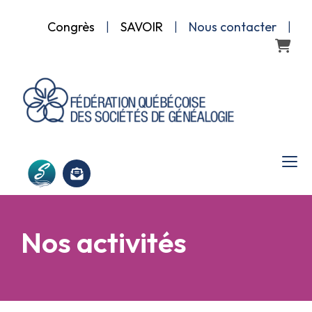
Congrès
|
SAVOIR
|
Nous contacter
|
Panier
Nos activités