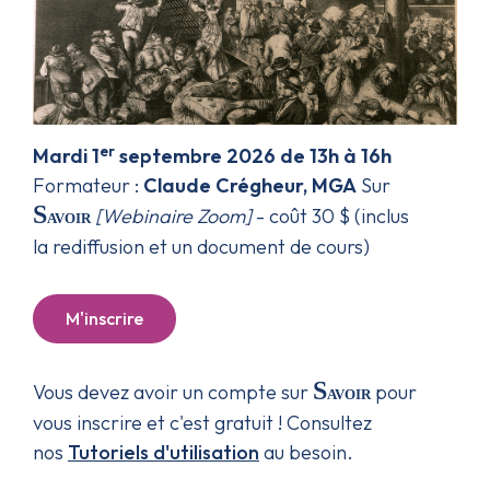
er
Mardi 1
septembre 2026 de 13h à 16h
Formateur :
Claude Crégheur, MGA
Sur
S
[Webinaire Zoom]
- coût 30 $ (inclus
avoir
la
rediffusion et un document de cours)
M'inscrire
S
Vous devez avoir un compte sur
pour
avoir
vous inscrire et c'est gratuit ! Consultez
nos
Tutoriels d'utilisation
au besoin.