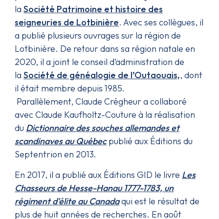
la
Société Patrimoine et histoire des
seigneuries de Lotbinière
. Avec ses collègues, il
a publié plusieurs ouvrages sur la région de
Lotbinière. De retour dans sa région natale en
2020, il a joint le conseil d’administration de
la
Société de généalogie de l’Outaouais,
, dont
il était membre depuis 1985.
Parallèlement, Claude Crégheur a collaboré
avec Claude Kaufholtz-Couture à la réalisation
du
Dictionnaire des souches allemandes et
scandinaves au Québec
publié aux Éditions du
Septentrion en 2013.
En 2017, il a publié aux Éditions GID le livre
Les
Chasseurs de Hesse-Hanau 1777-1783, un
régiment d'élite au Canada
qui est le résultat de
plus de huit années de recherches. En août