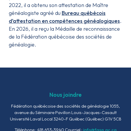
2022, il a obtenu son attestation de Maître
généalogiste agréé du
Bureau québécois
d’attestation en compétences généalogiques
.
En 2026, il a reçu la Médaille de reconnaissance
de la Fédération québécoise des sociétés de
généalogie.
Nous joindre
Fédération québécoise des sociétés de généalogie
1055,
avenue du Séminaire
Pavillon Louis-Jacques-Casault
Université Laval Local 3240-F
Québec (Québec) G1V 5C8
Téléphone : 418 653-3940
Courriel :
info@fqsg.qc.ca