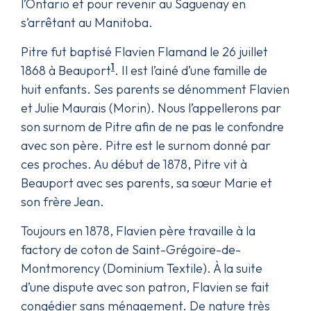
l’Ontario et pour revenir au Saguenay en
s’arrêtant au Manitoba.
Pitre fut baptisé Flavien Flamand le 26 juillet
1
1868 à Beauport
. Il est l’ainé d’une famille de
huit enfants. Ses parents se dénomment Flavien
et Julie Maurais (Morin). Nous l’appellerons par
son surnom de Pitre afin de ne pas le confondre
avec son père. Pitre est le surnom donné par
ces proches. Au début de 1878, Pitre vit à
Beauport avec ses parents, sa sœur Marie et
son frère Jean.
Toujours en 1878, Flavien père travaille à la
factory de coton de Saint-Grégoire-de-
Montmorency (Dominium Textile). À la suite
d’une dispute avec son patron, Flavien se fait
congédier sans ménagement. De nature très