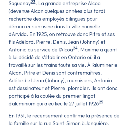
23
Saguenay
. La grande entreprise Alcoa
(devenue Alcan quelques années plus tard)
recherche des employés bilingues pour
démarrer son usine dans la ville nouvelle
d’Arvida. En 1925, on retrouve donc Pitre et ses
fils Adélard, Pierre, Denis, Jean (Johnny) et
24
Antonio au service de l’Alcoa
. Maxime a quant
à lui décidé de s’établir en Ontario où il a
travaillé sur les trains toute sa vie. À l’aluminerie
Alcan, Pitre et Denis sont contremaîtres,
Adélard et Jean (Johnny), menuisiers, Antonio
est dessinateur et Pierre, plombier. Ils ont donc
participé à la coulée du premier lingot
25
d’aluminium qui a eu lieu le 27 juillet 1926
.
En 1931, le recensement confirme la présence de
la famille sur la rue Saint-Simon à Jonquière.