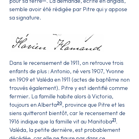
pour sa terre
. La demande, écrite en anglais,
semble avoir été rédigée par Pitre qui y appose
sa signature.
Dans le recensement de 1911, on retrouve trois
enfants de plus : Antonio, né vers 1907, Yvonne
en 1909 et Valéda en 1911 (actes de baptême non
trouvés également). Pitre y est identifié comme
fermier. La famille habite alors à Victoria,
20
toujours en Alberta
, province que Pitre et les
siens quitteront bientôt, car le recensement de
21
1916 indique que la famille vit au Manitoba
.
Valéda, la petite dernière, est probablement
décédée, car elle ne figure pas dans ce