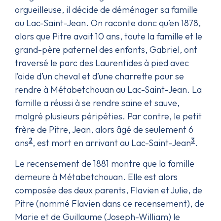
orgueilleuse, il décide de déménager sa famille
au Lac-Saint-Jean. On raconte donc qu’en 1878,
alors que Pitre avait 10 ans, toute la famille et le
grand-père paternel des enfants, Gabriel, ont
traversé le parc des Laurentides à pied avec
l’aide d’un cheval et d’une charrette pour se
rendre à Métabetchouan au Lac-Saint-Jean. La
famille a réussi à se rendre saine et sauve,
malgré plusieurs péripéties. Par contre, le petit
frère de Pitre, Jean, alors âgé de seulement 6
2
3
ans
, est mort en arrivant au Lac-Saint-Jean
.
Le recensement de 1881 montre que la famille
demeure à Métabetchouan. Elle est alors
composée des deux parents, Flavien et Julie, de
Pitre (nommé Flavien dans ce recensement), de
Marie et de Guillaume (Joseph-William) le