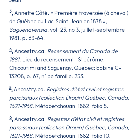
3
.
Annette Côté. « Première traversée (à cheval)
de Québec au Lac-Saint-Jean en 1878 »,
Saguenayensia
, vol. 23, no 3, juillet-septembre
1981, p. 63-64.
4
.
Ancestry.ca.
Recensement du Canada de
1881
. Lieu du recensement : St Jérôme,
Chicoutimi and Saguenay, Quebec; bobine C-
13208; p. 67; nº de famille: 253.
5
.
Ancestry.ca.
Registres d’état civil et registres
paroissiaux (collection Drouin) Québec, Canada,
1621-1968
, Métabetchouan, 1882, folio 5.
6
.
Ancestry.ca.
Registres d’état civil et registres
paroissiaux (collection Drouin) Québec, Canada,
1621-1968
, Métabetchouan, 1882, folio 10.