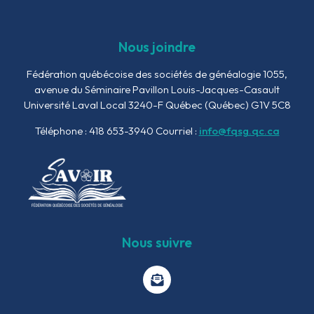
Nous joindre
Fédération québécoise des sociétés de généalogie
1055,
avenue du Séminaire
Pavillon Louis-Jacques-Casault
Université Laval Local 3240-F
Québec (Québec) G1V 5C8
Téléphone : 418 653-3940
Courriel :
info@fqsg.qc.ca
Nous suivre