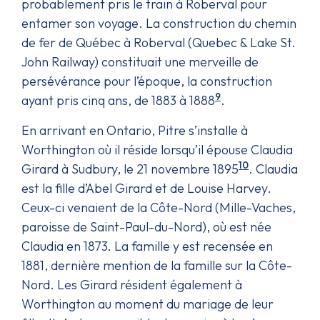
probablement pris le train à Roberval pour
entamer son voyage. La construction du chemin
de fer de Québec à Roberval (Quebec & Lake St.
John Railway) constituait une merveille de
persévérance pour l’époque, la construction
9
ayant pris cinq ans, de 1883 à 1888
.
En arrivant en Ontario, Pitre s’installe à
Worthington où il réside lorsqu’il épouse Claudia
10
Girard à Sudbury, le 21 novembre 1895
. Claudia
est la fille d’Abel Girard et de Louise Harvey.
Ceux-ci venaient de la Côte-Nord (Mille-Vaches,
paroisse de Saint-Paul-du-Nord), où est née
Claudia en 1873. La famille y est recensée en
1881, dernière mention de la famille sur la Côte-
Nord. Les Girard résident également à
Worthington au moment du mariage de leur