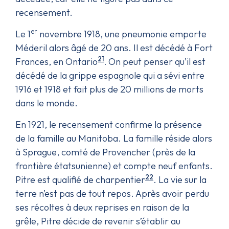
recensement.
er
Le 1
novembre 1918, une pneumonie emporte
Méderil alors âgé de 20 ans. Il est décédé à Fort
21
Frances, en Ontario
On peut penser qu’il est
.
décédé de la grippe espagnole qui a sévi entre
1916 et 1918 et fait plus de 20 millions de morts
dans le monde.
En 1921, le recensement confirme la présence
de la famille au Manitoba. La famille réside alors
à Sprague, comté de Provencher (près de la
frontière étatsunienne) et compte neuf enfants.
22
Pitre est qualifié de charpentier
. La vie sur la
terre n’est pas de tout repos. Après avoir perdu
ses récoltes à deux reprises en raison de la
grêle, Pitre décide de revenir s’établir au