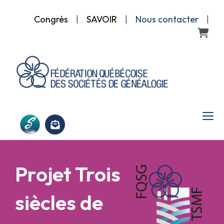
Congrès
|
SAVOIR
|
Nous contacter
|
Panier
Projet Trois
siècles de