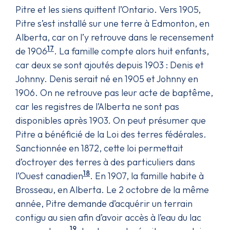
Pitre et les siens quittent l’Ontario. Vers 1905,
Pitre s’est installé sur une terre à Edmonton, en
Alberta, car on l’y retrouve dans le recensement
17
de 1906
. La famille compte alors huit enfants,
car deux se sont ajoutés depuis 1903 : Denis et
Johnny. Denis serait né en 1905 et Johnny en
1906. On ne retrouve pas leur acte de baptême,
car les registres de l’Alberta ne sont pas
disponibles après 1903. On peut présumer que
Pitre a bénéficié de la Loi des terres fédérales.
Sanctionnée en 1872, cette loi permettait
d’octroyer des terres à des particuliers dans
18
l’Ouest canadien
. En 1907, la famille habite à
Brosseau, en Alberta. Le 2 octobre de la même
année, Pitre demande d’acquérir un terrain
contigu au sien afin d’avoir accès à l’eau du lac
19