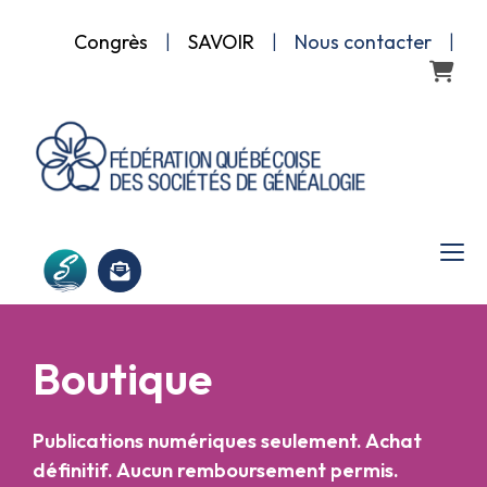
Congrès
|
SAVOIR
|
Nous contacter
|
Panier
Boutique
Publications numériques seulement. Achat
définitif. Aucun remboursement permis.