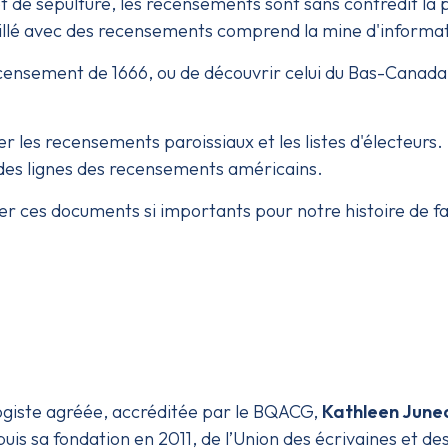
 de sépulture, les recensements sont sans contredit la 
illé avec des recensements comprend la mine d'informat
ecensement de 1666, ou de découvrir celui du Bas-Canada d
r les recensements paroissiaux et les listes d'électeurs.
es lignes des recensements américains.
er ces documents si importants pour notre histoire de famil
giste agréée, accréditée par le BQACG,
Kathleen June
uis sa fondation en 2011, de l’Union des écrivaines et d