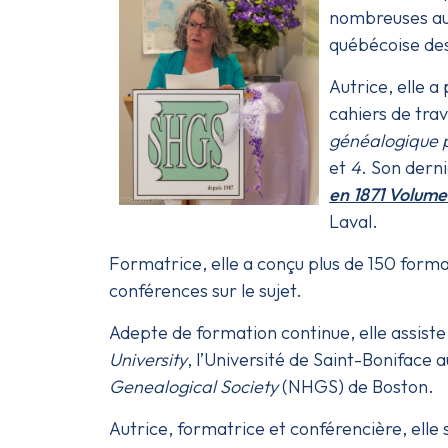
nombreuses autr
québécoise des
Autrice, elle a 
cahiers de trav
généalogique p
et
4
. Son dern
en 1871 Volume
Laval.
Formatrice, elle a conçu plus de 150 format
conférences sur le sujet.
Adepte de formation continue, elle assiste
University
, l’Université de Saint-Boniface
Genealogical Society
(NHGS) de Boston.
Autrice, formatrice et conférencière, elle