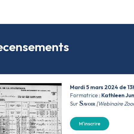
recensements
Mardi 5 mars 2024 de 13h
Formatrice :
Kathleen Ju
S
Sur
[Webinaire Zo
avoir
M'inscrire