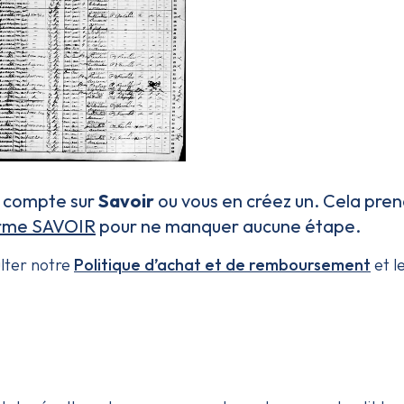
n compte sur
S
avoir
ou vous en créez un. Cela pren
forme SAVOIR
pour ne manquer aucune étape.
lter notre
Politique d’achat et de remboursement
et l