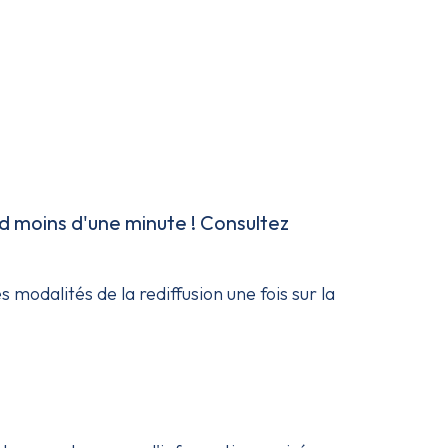
d moins d'une minute ! Consultez
es modalités de la rediffusion une fois sur la