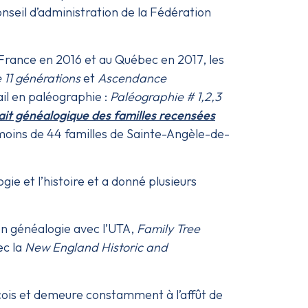
nseil d’administration de la Fédération
 France en 2016 et au Québec en 2017, les
 11 générations
et
Ascendance
il en paléographie :
Paléographie # 1,2,3
it généalogique des familles recensées
moins de 44 familles de Sainte-Angèle-de-
gie et l’histoire et a donné plusieurs
 en généalogie avec l’UTA,
Family Tree
ec la
New England Historic and
écois et demeure constamment à l’affût de