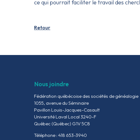
ce qui pourrait faciliter le travail des cher
Retour
Nous joindre
Fédération québécoise des sociétés de généalogie
1055, avenue du Séminaire
Pavillon Louis-Jacques-Casault
Université Laval Local 3240-F
Québec (Québec) G1V 5C8
Téléphone : 418 653-3940