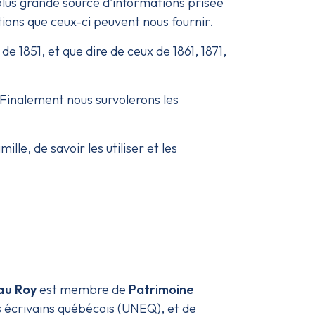
plus grande source d'informations prisée
ions que ceux-ci peuvent nous fournir.
e 1851, et que dire de ceux de 1861, 1871,
 Finalement nous survolerons les
le, de savoir les utiliser et les
au Roy
est membre de
Patrimoine
es écrivains québécois (UNEQ), et de