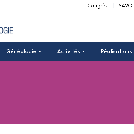
Congrès
|
SAVOI
Généalogie
Activités
Réalisations