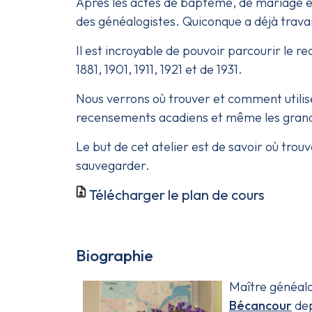
Après les actes de baptême, de mariage et
des généalogistes. Quiconque a déjà trava
Il est incroyable de pouvoir parcourir le r
1881, 1901, 1911, 1921 et de 1931.
Nous verrons où trouver et comment utilise
recensements acadiens et même les grand
Le but de cet atelier est de savoir où trouv
sauvegarder.
Télécharger le plan de cours
Biographie
Maître généalo
Bécancour
dep