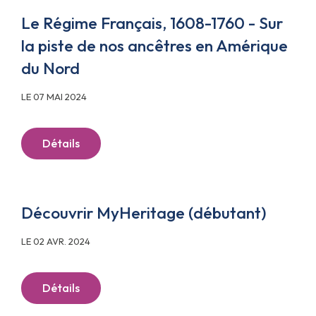
Le Régime Français, 1608-1760 - Sur
la piste de nos ancêtres en Amérique
du Nord
LE 07 MAI 2024
Détails
Découvrir MyHeritage (débutant)
LE 02 AVR. 2024
Détails