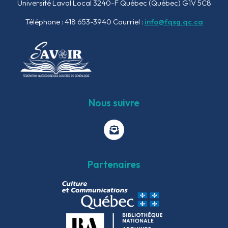
Université Laval Local 3240-F
Québec (Québec) G1V 5C8
Téléphone : 418 653-3940
Courriel :
info@fqsg.qc.ca
Nous suivre
Partenaires