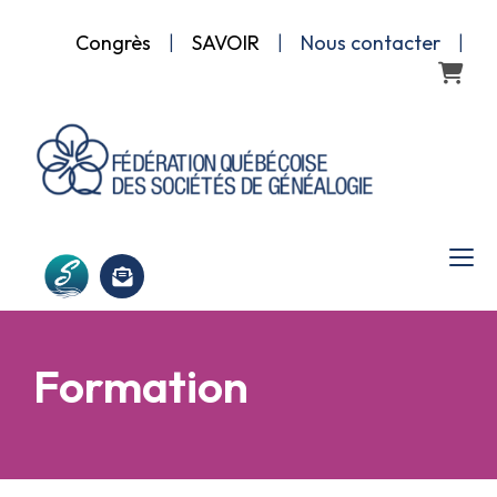
Congrès
|
SAVOIR
|
Nous contacter
|
Panier
Formation