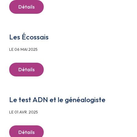
Détails
Les Écossais
LE 06 MAI 2025
Détails
Le test ADN et le généalogiste
LE 01 AVR. 2025
Détails