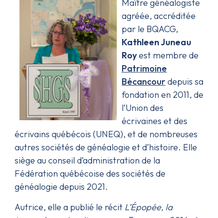
Maître généalogiste
agréée, accréditée
par le BQACG,
Kathleen Juneau
Roy
est membre de
Patrimoine
Bécancour
depuis sa
fondation en 2011, de
l’Union des
écrivaines et des
écrivains québécois (UNEQ), et de nombreuses
autres sociétés de généalogie et d’histoire. Elle
siège au conseil d’administration de la
Fédération québécoise des sociétés de
généalogie depuis 2021.
Autrice, elle a publié le récit
L’Épopée, la