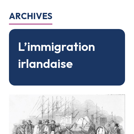
ARCHIVES
L’immigration
irlandaise