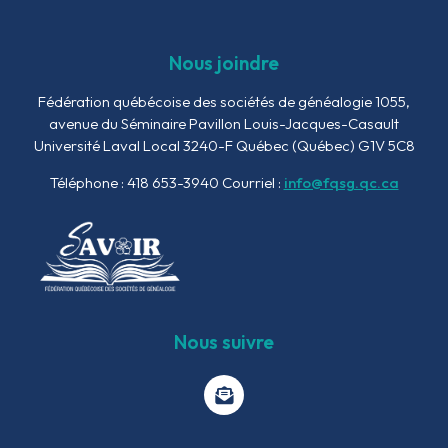
Nous joindre
Fédération québécoise des sociétés de généalogie
1055,
avenue du Séminaire
Pavillon Louis-Jacques-Casault
Université Laval Local 3240-F
Québec (Québec) G1V 5C8
Téléphone : 418 653-3940
Courriel :
info@fqsg.qc.ca
Nous suivre