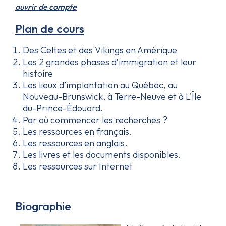
ouvrir de compte
Plan de cours
Des Celtes et des Vikings en Amérique
Les 2 grandes phases d’immigration et leur
histoire
Les lieux d’implantation au Québec, au
Nouveau-Brunswick, à Terre-Neuve et à L’Île
du-Prince-Édouard.
Par où commencer les recherches ?
Les ressources en français.
Les ressources en anglais.
Les livres et les documents disponibles.
Les ressources sur Internet
Biographie