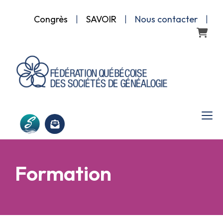
Congrès
|
SAVOIR
|
Nous contacter
|
Panier
Formation