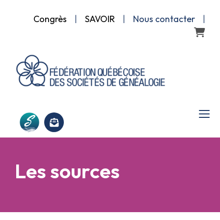
Congrès
|
SAVOIR
|
Nous contacter
|
Panier
Les sources