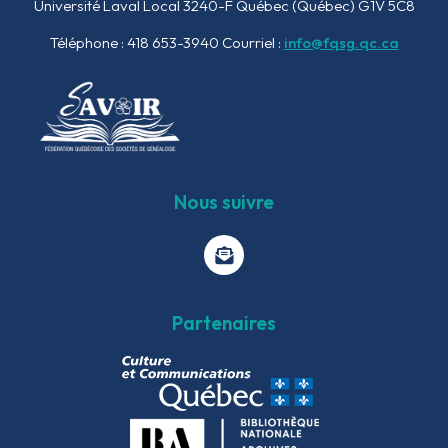
Université Laval Local 3240-F
Québec (Québec) G1V 5C8
Téléphone : 418 653-3940
Courriel :
info@fqsg.qc.ca
Nous suivre
Partenaires