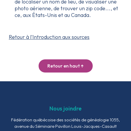
de localiser un nom de lieu, de visualiser une
photo aérienne, de trouver un zip code..., et
ce, aux États-Unis et au Canada.
Retour à l'Introduction aux sources
Retour en haut ↑
Nous joindre
Fédération québécoise des sociétés de généalogie
1055,
avenue du Séminaire
Pavillon Louis-Jacques-Casault